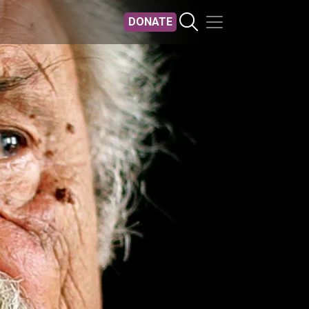
DONATE