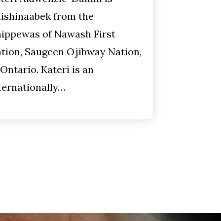
ishinaabek from the
ippewas of Nawash First
tion, Saugeen Ojibway Nation,
 Ontario. Kateri is an
ternationally…