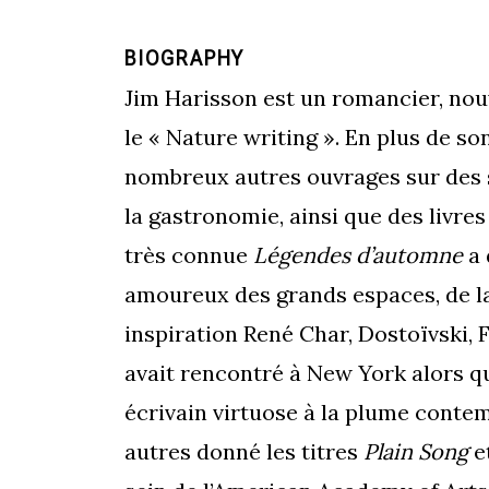
BIOGRAPHY
Jim Harisson est un romancier, no
le « Nature writing ». En plus de son
nombreux autres ouvrages sur des su
la gastronomie, ainsi que des livres
très connue
Légendes d’automne
a 
amoureux des grands espaces, de la
inspiration René Char, Dostoïvski, 
avait rencontré à New York alors qu
écrivain virtuose à la plume contem
autres donné les titres
Plain Song
e