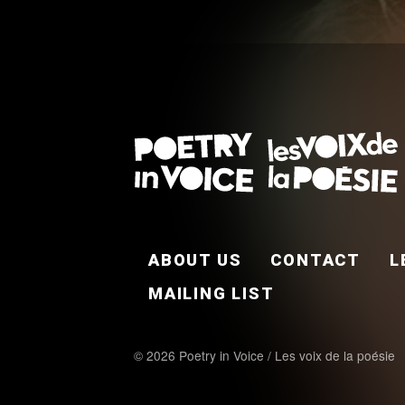
FOOTER EN
ABOUT US
CONTACT
L
MAILING LIST
© 2026 Poetry in Voice / Les voix de la poésie