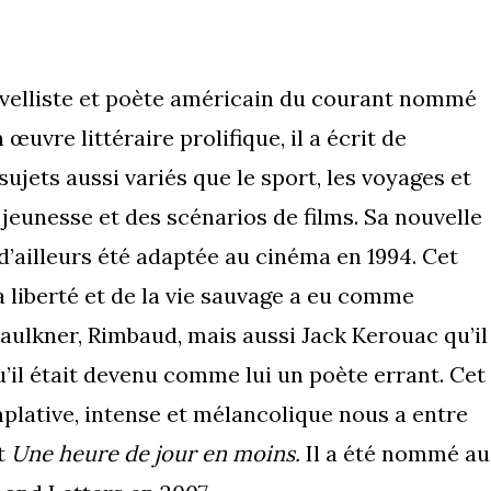
uvelliste et poète américain du courant nommé
 œuvre littéraire prolifique, il a écrit de
jets aussi variés que le sport, les voyages et
 jeunesse et des scénarios de films. Sa nouvelle
d’ailleurs été adaptée au cinéma en 1994. Cet
 liberté et de la vie sauvage a eu comme
Faulkner, Rimbaud, mais aussi Jack Kerouac qu’il
’il était devenu comme lui un poète errant. Cet
plative, intense et mélancolique nous a entre
t
Une heure de jour en moins.
Il a été nommé au