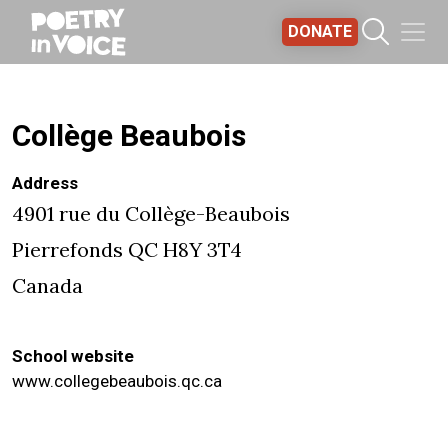
Skip to main content
DONATE
Collège Beaubois
Address
4901 rue du Collège-Beaubois
Pierrefonds
QC
H8Y 3T4
Canada
School website
www.collegebeaubois.qc.ca